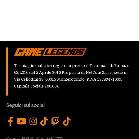
Testata giornalistica registrata presso il Tribunale di Roma, n.
63/2016 del 5 Aprile 2016 Proprietà di NetCom S.r.l.s., sede in
Via Cellottini 38, 00015 Monterotondo, P.IVA 13783471009,
Capitale Sociale 100,00€
Seguici sui social
Copyright© NetCom Srls 2025