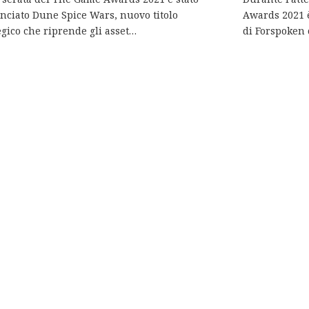
ciato Dune Spice Wars, nuovo titolo
Awards 2021 è
egico che riprende gli asset…
di Forspoken 