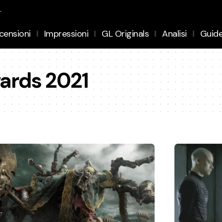
.
censioni
Impressioni
GL Originals
Analisi
Guid
ards 2021