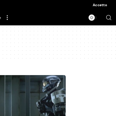
Accetto
e