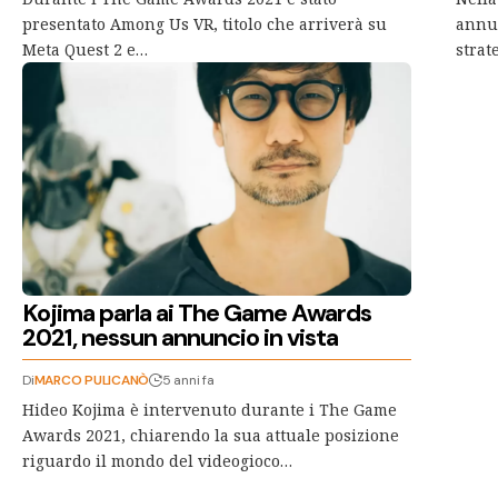
presentato Among Us VR, titolo che arriverà su
annun
Meta Quest 2 e…
strat
Kojima parla ai The Game Awards
2021, nessun annuncio in vista
Di
MARCO PULICANÒ
5 anni fa
Hideo Kojima è intervenuto durante i The Game
Awards 2021, chiarendo la sua attuale posizione
riguardo il mondo del videogioco…