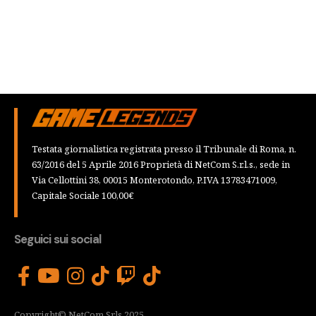
Testata giornalistica registrata presso il Tribunale di Roma, n.
63/2016 del 5 Aprile 2016 Proprietà di NetCom S.r.l.s., sede in
Via Cellottini 38, 00015 Monterotondo, P.IVA 13783471009,
Capitale Sociale 100,00€
Seguici sui social
Copyright© NetCom Srls 2025