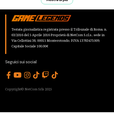
Testata giornalistica registrata presso il Tribunale di Roma, n.
63/2016 del 5 Aprile 2016 Proprietà di NetCom S.r.l.s., sede in
Via Cellottini 38, 00015 Monterotondo, P.IVA 13783471009,
Capitale Sociale 100,00€
Seguici sui social
Copyright© NetCom Srls 2025