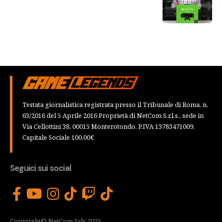
Testata giornalistica registrata presso il Tribunale di Roma, n.
63/2016 del 5 Aprile 2016 Proprietà di NetCom S.r.l.s., sede in
Via Cellottini 38, 00015 Monterotondo, P.IVA 13783471009,
Capitale Sociale 100,00€
Seguici sui social
Copyright© NetCom Srls 2025