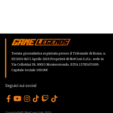
Testata giornalistica registrata presso il Tribunale di Roma, n.
63/2016 del 5 Aprile 2016 Proprietà di NetCom S.r.l.s., sede in
Via Cellottini 38, 00015 Monterotondo, P.IVA 13783471009,
Capitale Sociale 100,00€
Seguici sui social
Copyright© NetCom Srls 2025