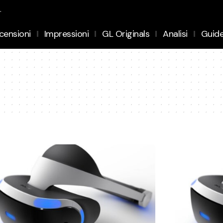
.
censioni
Impressioni
GL Originals
Analisi
Guid