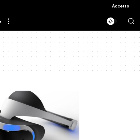
Accetto
e