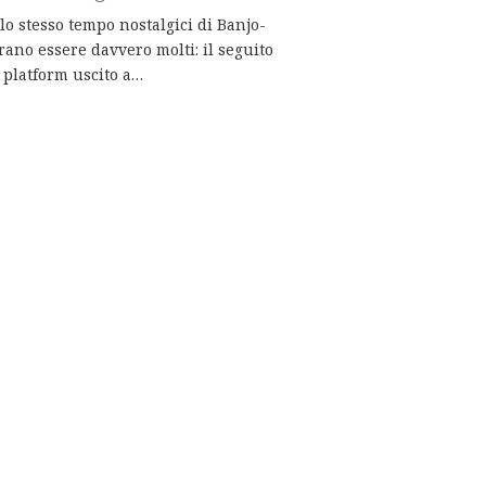
llo stesso tempo nostalgici di Banjo-
ano essere davvero molti: il seguito
l platform uscito a…