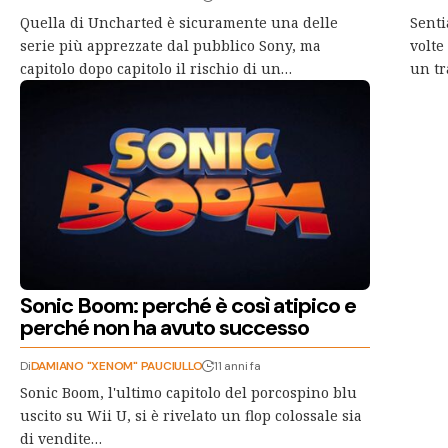
Quella di Uncharted è sicuramente una delle
Senti
serie più apprezzate dal pubblico Sony, ma
volte
capitolo dopo capitolo il rischio di un…
un tr
Sonic Boom: perché è così atipico e
perché non ha avuto successo
Di
DAMIANO "XENOM" PAUCIULLO
11 anni fa
Sonic Boom, l'ultimo capitolo del porcospino blu
uscito su Wii U, si è rivelato un flop colossale sia
di vendite…