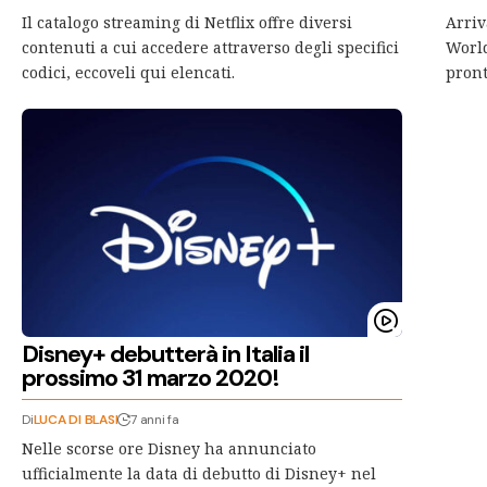
Il catalogo streaming di Netflix offre diversi
Arriv
contenuti a cui accedere attraverso degli specifici
World
codici, eccoveli qui elencati.
pron
Disney+ debutterà in Italia il
prossimo 31 marzo 2020!
Di
LUCA DI BLASI
7 anni fa
Nelle scorse ore Disney ha annunciato
ufficialmente la data di debutto di Disney+ nel