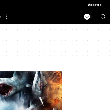
Accetto
e