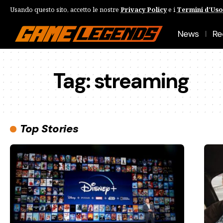
Usando questo sito, accetto le nostre
Privacy Policy
e i
Termini d'Uso
News
Re
Tag:
streaming
Top Stories