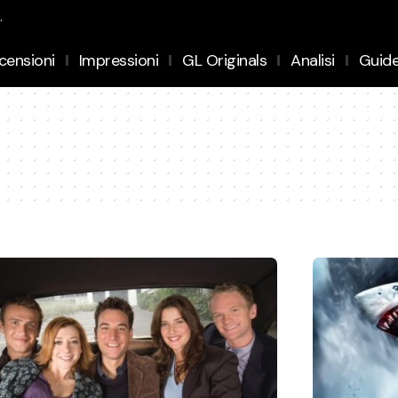
.
censioni
Impressioni
GL Originals
Analisi
Guid