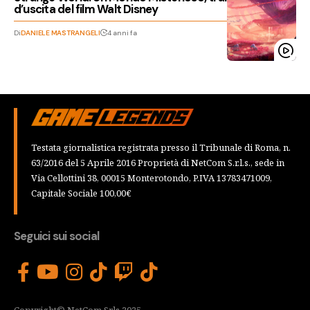
d’uscita del film Walt Disney
Di
DANIELE MASTRANGELI
4 anni fa
Testata giornalistica registrata presso il Tribunale di Roma, n.
63/2016 del 5 Aprile 2016 Proprietà di NetCom S.r.l.s., sede in
Via Cellottini 38, 00015 Monterotondo, P.IVA 13783471009,
Capitale Sociale 100,00€
Seguici sui social