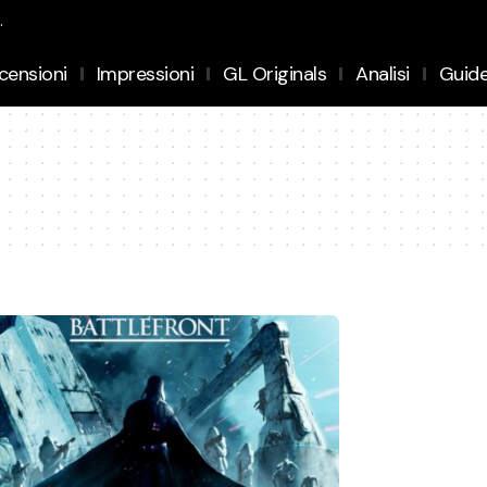
.
censioni
Impressioni
GL Originals
Analisi
Guid