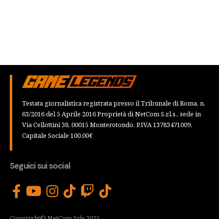
Testata giornalistica registrata presso il Tribunale di Roma, n.
63/2016 del 5 Aprile 2016 Proprietà di NetCom S.r.l.s., sede in
Via Cellottini 38, 00015 Monterotondo, P.IVA 13783471009,
Capitale Sociale 100,00€
Seguici sui social
Copyright© NetCom Srls 2025