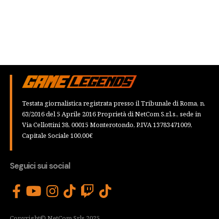
Testata giornalistica registrata presso il Tribunale di Roma, n.
63/2016 del 5 Aprile 2016 Proprietà di NetCom S.r.l.s., sede in
Via Cellottini 38, 00015 Monterotondo, P.IVA 13783471009,
Capitale Sociale 100,00€
Seguici sui social
Copyright© NetCom Srls 2025