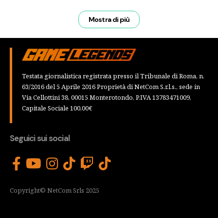
Mostra di più
Testata giornalistica registrata presso il Tribunale di Roma, n.
63/2016 del 5 Aprile 2016 Proprietà di NetCom S.r.l.s., sede in
Via Cellottini 38, 00015 Monterotondo, P.IVA 13783471009,
Capitale Sociale 100,00€
Seguici sui social
Copyright© NetCom Srls 2025