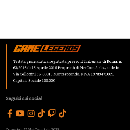
Testata giornalistica registrata presso il Tribunale di Roma, n.
63/2016 del 5 Aprile 2016 Proprietà di NetCom S.r.l.s., sede in
Via Cellottini 38, 00015 Monterotondo, P.IVA 13783471009,
Capitale Sociale 100,00€
Seguici sui social
Copyright© NetCom Srls 2025