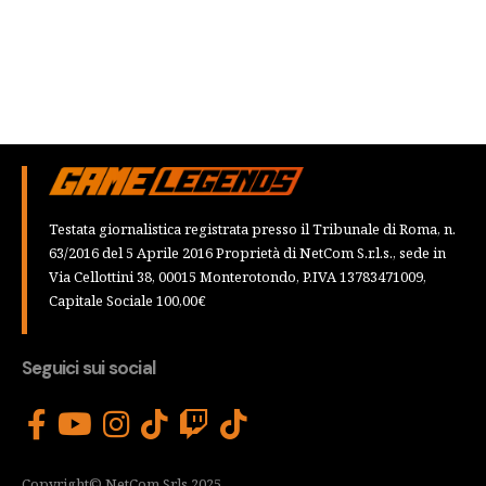
Testata giornalistica registrata presso il Tribunale di Roma, n.
63/2016 del 5 Aprile 2016 Proprietà di NetCom S.r.l.s., sede in
Via Cellottini 38, 00015 Monterotondo, P.IVA 13783471009,
Capitale Sociale 100,00€
Seguici sui social
Copyright© NetCom Srls 2025