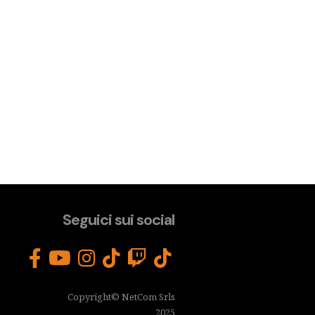
Seguici sui social
Copyright© NetCom Srls
2025