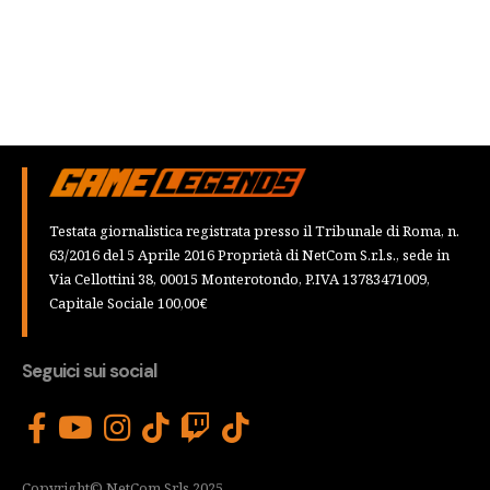
Testata giornalistica registrata presso il Tribunale di Roma, n.
63/2016 del 5 Aprile 2016 Proprietà di NetCom S.r.l.s., sede in
Via Cellottini 38, 00015 Monterotondo, P.IVA 13783471009,
Capitale Sociale 100,00€
Seguici sui social
Copyright© NetCom Srls 2025