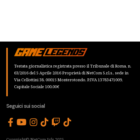
Testata giornalistica registrata presso il Tribunale di Roma, n.
63/2016 del 5 Aprile 2016 Proprietà di NetCom S.r.l.s., sede in
Via Cellottini 38, 00015 Monterotondo, P.IVA 13783471009,
Capitale Sociale 100,00€
Seguici sui social
Copyright© NetCom Srls 2025