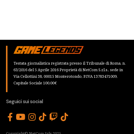
Testata giornalistica registrata presso il Tribunale di Roma, n.
63/2016 del 5 Aprile 2016 Proprietà di NetCom S.r.l.s., sede in
Via Cellottini 38, 00015 Monterotondo, P.IVA 13783471009,
Capitale Sociale 100,00€
Seguici sui social
Copyright© NetCom Srls 2025