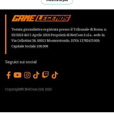
Testata giornalistica registrata presso il Tribunale di Roma, n.
63/2016 del 5 Aprile 2016 Proprietà di NetCom S.r.l.s., sede in
Via Cellottini 38, 00015 Monterotondo, P.IVA 13783471009,
Capitale Sociale 100,00€
Seguici sui social
Copyright© NetCom Srls 2025