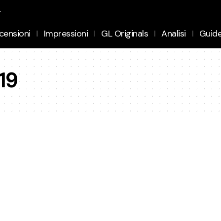
.
censioni
Impressioni
GL Originals
Analisi
Guid
19