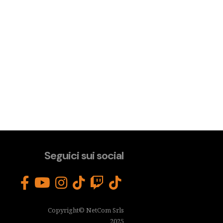
Seguici sui social
Copyright© NetCom Srls
2025