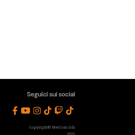
Seguici sui social
Copyright© NetCom Srls
2025