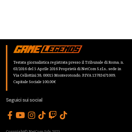
Testata giornalistica registrata presso il Tribunale di Roma, n.
63/2016 del 5 Aprile 2016 Proprietà di NetCom S.r.l.s., sede in
Via Cellottini 38, 00015 Monterotondo, P.IVA 13783471009,
Capitale Sociale 100,00€
Seguici sui social
Copyright© NetCom Srls 2025