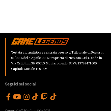
Testata giornalistica registrata presso il Tribunale di Roma, n.
63/2016 del 5 Aprile 2016 Proprietà di NetCom S.r.l.s., sede in
Via Cellottini 38, 00015 Monterotondo, P.IVA 13783471009,
Capitale Sociale 100,00€
Seguici sui social
Copyright© NetCom Srls 2025