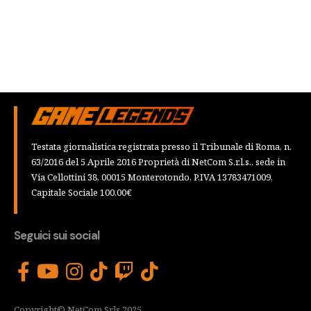
Testata giornalistica registrata presso il Tribunale di Roma, n.
63/2016 del 5 Aprile 2016 Proprietà di NetCom S.r.l.s., sede in
Via Cellottini 38, 00015 Monterotondo, P.IVA 13783471009,
Capitale Sociale 100,00€
Seguici sui social
Copyright© NetCom Srls 2025