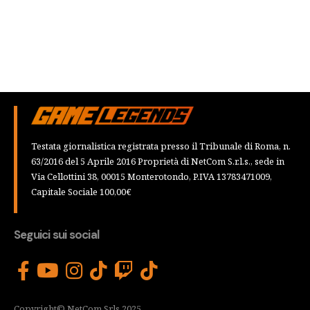
Testata giornalistica registrata presso il Tribunale di Roma, n.
63/2016 del 5 Aprile 2016 Proprietà di NetCom S.r.l.s., sede in
Via Cellottini 38, 00015 Monterotondo, P.IVA 13783471009,
Capitale Sociale 100,00€
Seguici sui social
Copyright© NetCom Srls 2025