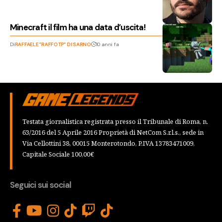
Minecraft il film ha una data d’uscita!
Di
RAFFAELE "RAFFOTP" DI SARNO
10 anni fa
Testata giornalistica registrata presso il Tribunale di Roma, n.
63/2016 del 5 Aprile 2016 Proprietà di NetCom S.r.l.s., sede in
Via Cellottini 38, 00015 Monterotondo, P.IVA 13783471009,
Capitale Sociale 100,00€
Seguici sui social