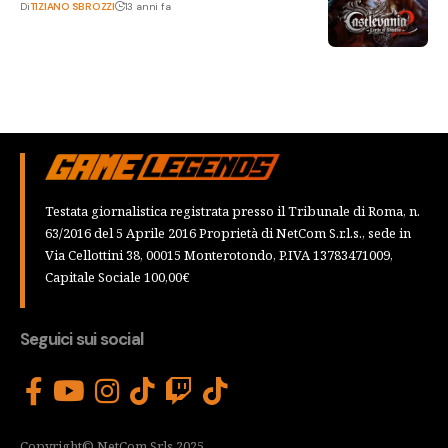
Di
TIZIANO SBROZZI
13 anni fa
Testata giornalistica registrata presso il Tribunale di Roma, n.
63/2016 del 5 Aprile 2016 Proprietà di NetCom S.r.l.s., sede in
Via Cellottini 38, 00015 Monterotondo, P.IVA 13783471009,
Capitale Sociale 100,00€
Seguici sui social
Copyright© NetCom Srls 2025