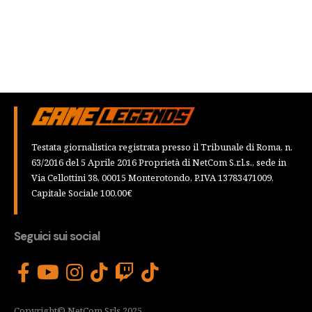
Testata giornalistica registrata presso il Tribunale di Roma, n.
63/2016 del 5 Aprile 2016 Proprietà di NetCom S.r.l.s., sede in
Via Cellottini 38, 00015 Monterotondo, P.IVA 13783471009,
Capitale Sociale 100,00€
Seguici sui social
Copyright© NetCom Srls 2025