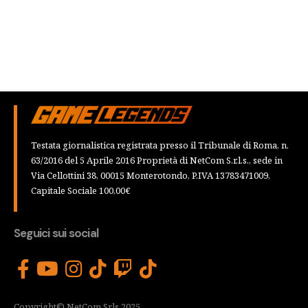
Testata giornalistica registrata presso il Tribunale di Roma, n.
63/2016 del 5 Aprile 2016 Proprietà di NetCom S.r.l.s., sede in
Via Cellottini 38, 00015 Monterotondo, P.IVA 13783471009,
Capitale Sociale 100,00€
Seguici sui social
Copyright© NetCom Srls 2025