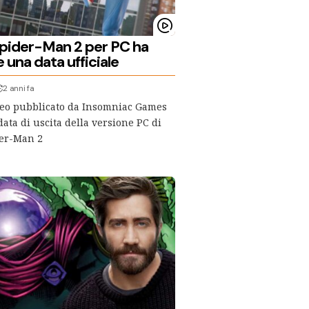
Spider-Man 2 per PC ha
 una data ufficiale
2 anni fa
eo pubblicato da Insomniac Games
data di uscita della versione PC di
der-Man 2