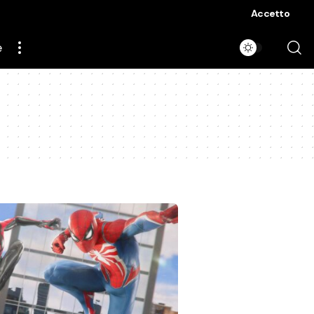
Accetto
e