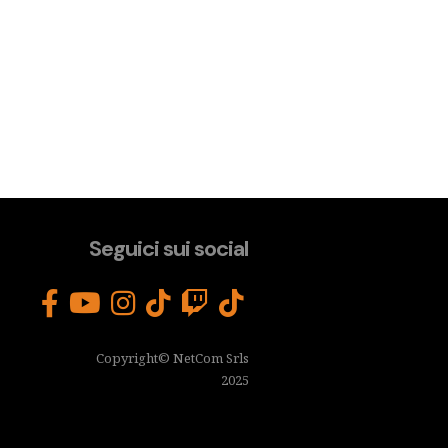
Seguici sui social
Copyright© NetCom Srls
2025