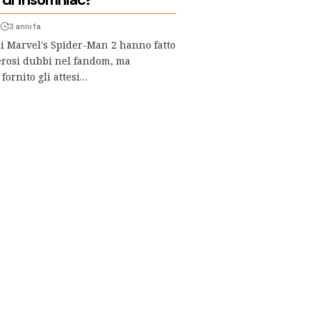
I
3 anni fa
 di Marvel's Spider-Man 2 hanno fatto
rosi dubbi nel fandom, ma
fornito gli attesi…