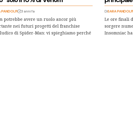
 PANDOLFI
3 anni fa
Di
SARA PANDOLF
 potrebbe avere un ruolo ancor più
Le ore finali
tante nei futuri progetti del franchise
sorgere nume
ludico di Spider-Man: vi spieghiamo perché
Insomniac ha 