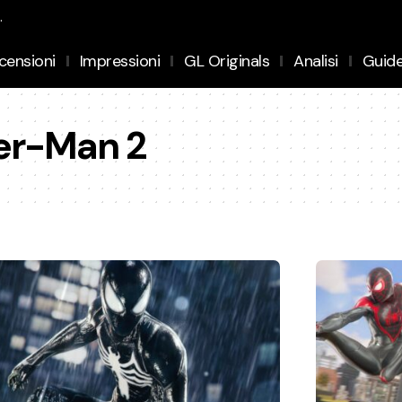
.
censioni
Impressioni
GL Originals
Analisi
Guid
der-Man 2