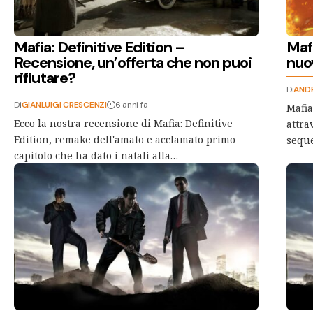
Mafia: Definitive Edition –
Mafi
Recensione, un’offerta che non puoi
nuo
rifiutare?
Di
ANDR
Di
GIANLUIGI CRESCENZI
6 anni fa
Mafia
Ecco la nostra recensione di Mafia: Definitive
attra
Edition, remake dell'amato e acclamato primo
seque
capitolo che ha dato i natali alla…