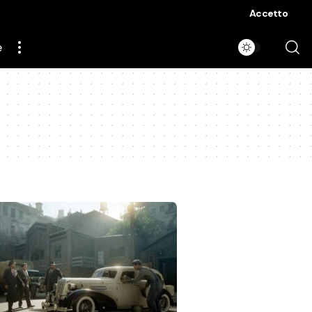
Accetto
e