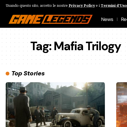
Usando questo sito, accetto le nostre
Privacy Policy
e i
Termini d'Uso
News
Re
Tag:
Mafia Trilogy
Top Stories