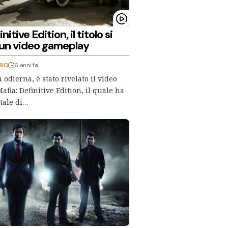
nitive Edition, il titolo si
 un video gameplay
RIO
6 anni fa
 odierna, è stato rivelato il video
fia: Definitive Edition, il quale ha
tale di…