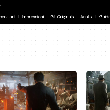
.
censioni
Impressioni
GL Originals
Analisi
Guid