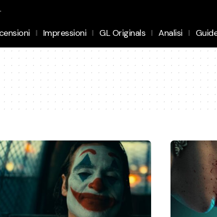
.
censioni
Impressioni
GL Originals
Analisi
Guid