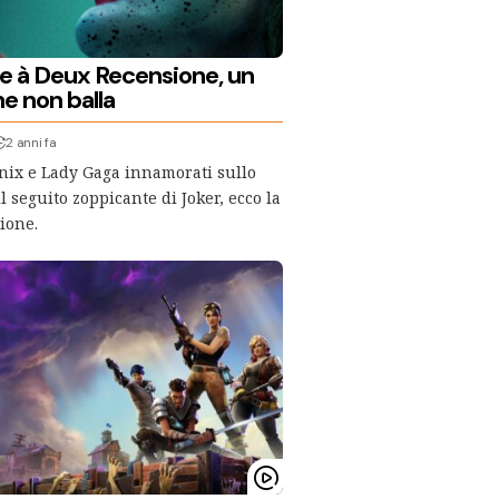
ie à Deux Recensione, un
e non balla
2 anni fa
nix e Lady Gaga innamorati sullo
 seguito zoppicante di Joker, ecco la
ione.