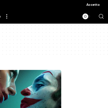
Accetto
e