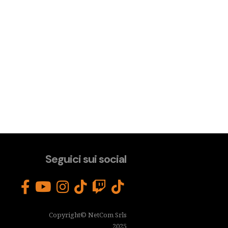
Seguici sui social
Copyright© NetCom Srls
2025