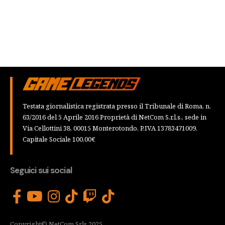
Testata giornalistica registrata presso il Tribunale di Roma, n.
63/2016 del 5 Aprile 2016 Proprietà di NetCom S.r.l.s., sede in
Via Cellottini 38, 00015 Monterotondo, P.IVA 13783471009,
Capitale Sociale 100,00€
Seguici sui social
Copyright© NetCom Srls 2025