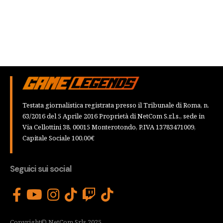
Testata giornalistica registrata presso il Tribunale di Roma, n.
63/2016 del 5 Aprile 2016 Proprietà di NetCom S.r.l.s., sede in
Via Cellottini 38, 00015 Monterotondo, P.IVA 13783471009,
Capitale Sociale 100,00€
Seguici sui social
Copyright© NetCom Srls 2025