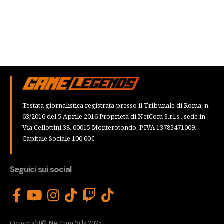
Testata giornalistica registrata presso il Tribunale di Roma, n.
63/2016 del 5 Aprile 2016 Proprietà di NetCom S.r.l.s., sede in
Via Cellottini 38, 00015 Monterotondo, P.IVA 13783471009,
Capitale Sociale 100,00€
Seguici sui social
Copyright© NetCom Srls 2025