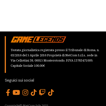
Testata giornalistica registrata presso il Tribunale di Roma, n.
63/2016 del 5 Aprile 2016 Proprietà di NetCom S.r.l.s., sede in
Via Cellottini 38, 00015 Monterotondo, P.IVA 13783471009,
Capitale Sociale 100,00€
Seguici sui social
Copyright© NetCom Srls 2025