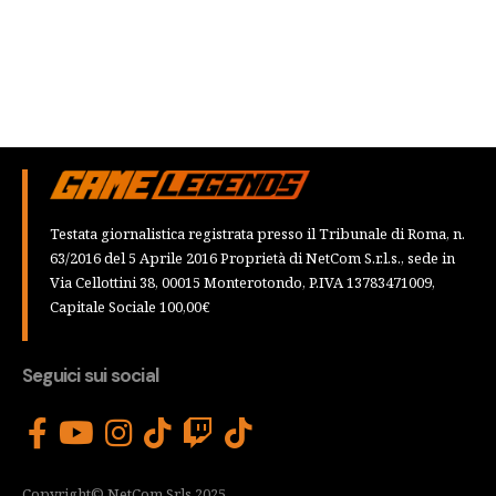
Testata giornalistica registrata presso il Tribunale di Roma, n.
63/2016 del 5 Aprile 2016 Proprietà di NetCom S.r.l.s., sede in
Via Cellottini 38, 00015 Monterotondo, P.IVA 13783471009,
Capitale Sociale 100,00€
Seguici sui social
Copyright© NetCom Srls 2025