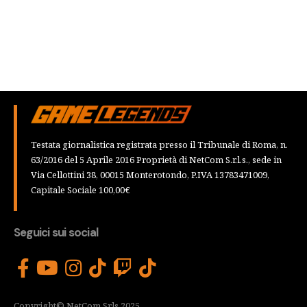
Testata giornalistica registrata presso il Tribunale di Roma, n.
63/2016 del 5 Aprile 2016 Proprietà di NetCom S.r.l.s., sede in
Via Cellottini 38, 00015 Monterotondo, P.IVA 13783471009,
Capitale Sociale 100,00€
Seguici sui social
Copyright© NetCom Srls 2025