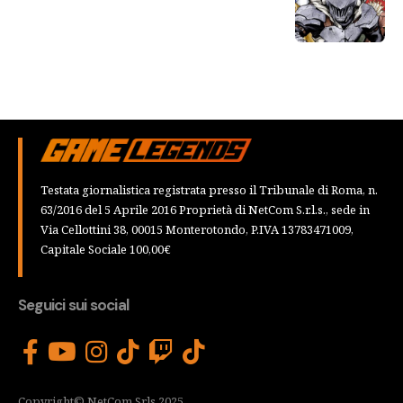
Testata giornalistica registrata presso il Tribunale di Roma, n.
63/2016 del 5 Aprile 2016 Proprietà di NetCom S.r.l.s., sede in
Via Cellottini 38, 00015 Monterotondo, P.IVA 13783471009,
Capitale Sociale 100,00€
Seguici sui social
Copyright© NetCom Srls 2025