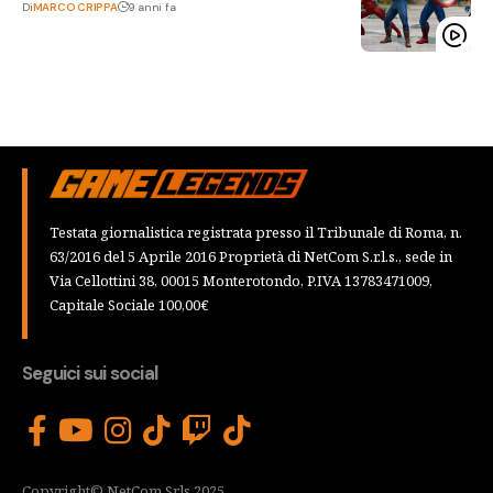
Di
MARCO CRIPPA
9 anni fa
Testata giornalistica registrata presso il Tribunale di Roma, n.
63/2016 del 5 Aprile 2016 Proprietà di NetCom S.r.l.s., sede in
Via Cellottini 38, 00015 Monterotondo, P.IVA 13783471009,
Capitale Sociale 100,00€
Seguici sui social
Copyright© NetCom Srls 2025