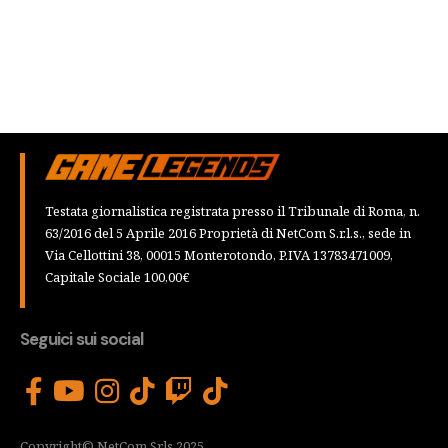
Testata giornalistica registrata presso il Tribunale di Roma, n.
63/2016 del 5 Aprile 2016 Proprietà di NetCom S.r.l.s., sede in
Via Cellottini 38, 00015 Monterotondo, P.IVA 13783471009,
Capitale Sociale 100,00€
Seguici sui social
Copyright© NetCom Srls 2025