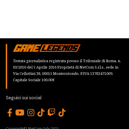
Testata giornalistica registrata presso il Tribunale di Roma, n.
63/2016 del 5 Aprile 2016 Proprietà di NetCom S.r.l.s., sede in
Via Cellottini 38, 00015 Monterotondo, P.IVA 13783471009,
Capitale Sociale 100,00€
Seguici sui social
Copyright© NetCom Srls 2025