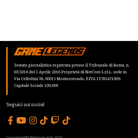
Testata giornalistica registrata presso il Tribunale di Roma, n.
63/2016 del 5 Aprile 2016 Proprietà di NetCom S.r.l.s., sede in
Via Cellottini 38, 00015 Monterotondo, P.IVA 13783471009,
Capitale Sociale 100,00€
Seguici sui social
Copyright© NetCom Srls 2025