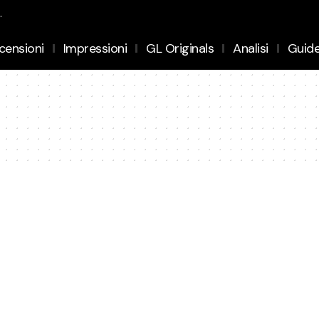
.
censioni
Impressioni
GL Originals
Analisi
Guid