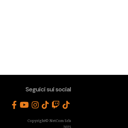
Seguici sui social
Copyright© NetCom Srls
2025