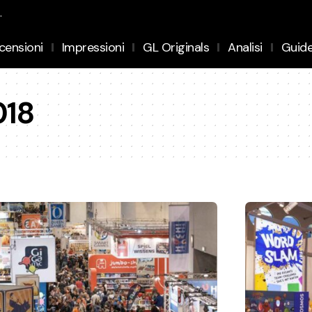
.
censioni
Impressioni
GL Originals
Analisi
Guid
018