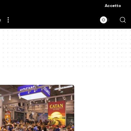
Accetto
e