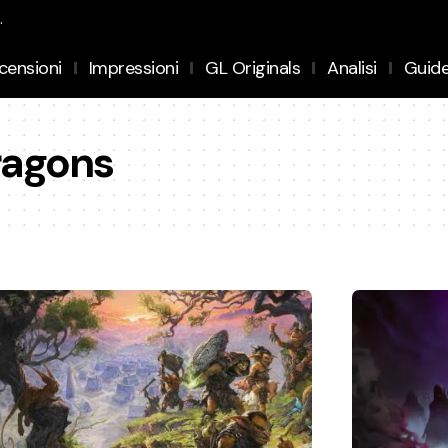
.
censioni
Impressioni
GL Originals
Analisi
Guid
ragons