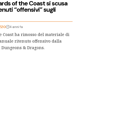
rds of the Coast si scusa
enuti “offensivi” sugli
ZZO
4 anni fa
e Coast ha rimosso del materiale di
nuale ritenuto offensivo dalla
 Dungeons & Dragons.