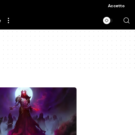
Accetto
e