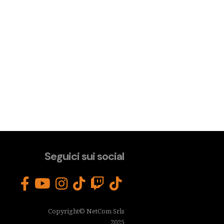
Seguici sui social
Copyright© NetCom Srls
2025