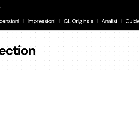
.
censioni
Impressioni
GL Originals
Analisi
Guid
ection