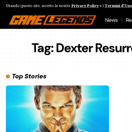
Usando questo sito, accetto le nostre
Privacy Policy
e i
Termini d'Uso
News
Re
Tag:
Dexter Resurr
Top Stories