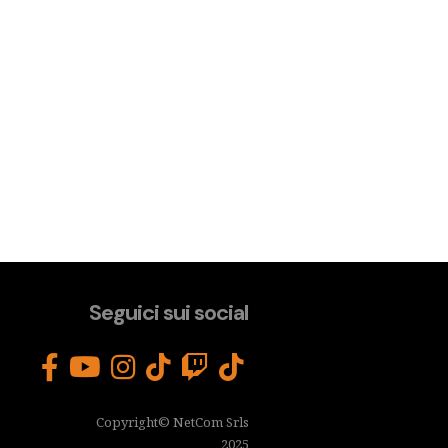
Seguici sui social
Copyright© NetCom Srls
2025